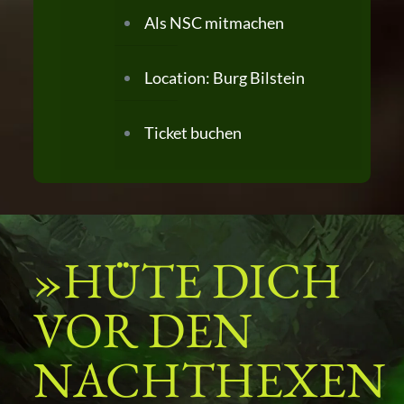
Als NSC mitmachen
Location: Burg Bilstein
Ticket buchen
»HÜTE DICH
VOR DEN
NACHTHEXEN