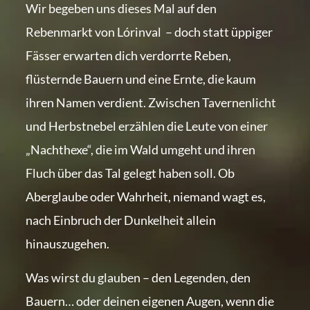
Wir begeben uns dieses Mal auf den
Rebenmarkt von Lórinval – doch statt üppiger
Fässer erwarten dich verdorrte Reben,
flüsternde Bauern und eine Ernte, die kaum
ihren Namen verdient. Zwischen Tavernenlicht
und Herbstnebel erzählen die Leute von einer
„Nachthexe“, die im Wald umgeht und ihren
Fluch über das Tal gelegt haben soll. Ob
Aberglaube oder Wahrheit, niemand wagt es,
nach Einbruch der Dunkelheit allein
hinauszugehen.
Was wirst du glauben – den Legenden, den
Bauern… oder deinen eigenen Augen, wenn die