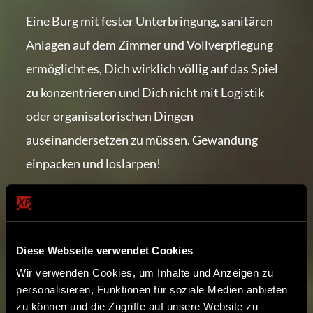
Eine Burg mit fester Unterbringung, sanitären
Anlagen auf dem Zimmer und Vollverpflegung
ermöglicht es, Dich wirklich völlig auf das Spiel
zu konzentrieren und Dich nicht mit Logistik
oder organisatorischen Dingen
auseinandersetzen zu müssen. Gewandung
einpacken und loslarpen!
Als NSC am LARP teilnehmen
Natürlich benötigen wir für die Umsetzung des
Cons auch immer eine
entsprechende Anzahl an
Diese Webseite verwendet Cookies
Wir verwenden Cookies, um Inhalte und Anzeigen zu
NSCs
, die uns bei dem Projekt unterstützen. Du
personalisieren, Funktionen für soziale Medien anbieten
solltest als NSC Spaß daran haben, eine Rolle
zu können und die Zugriffe auf unsere Website zu