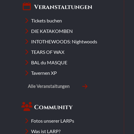
Veranstaltungen
Tickets buchen
DIE KATAKOMBEN
INTOTHEWOODS: Nightwoods
TEARS OF WAX
BAL du MASQUE
Tavernen XP
Alle Veranstaltungen
Community
Fotos unserer LARPs
Was ist LARP?