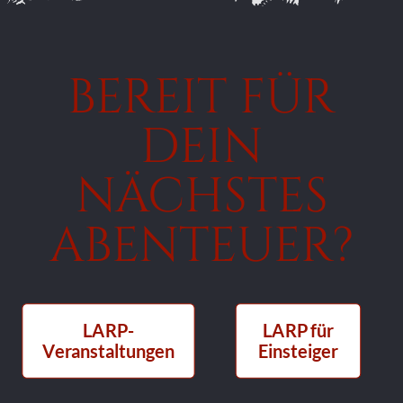
BEREIT FÜR
DEIN
NÄCHSTES
ABENTEUER?
LARP-
LARP für
Veranstaltungen
Einsteiger