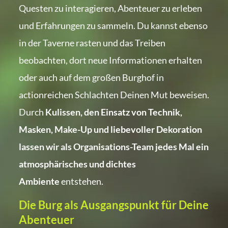
Questen zu interagieren, Abenteuer zu erleben
und Erfahrungen zu sammeln. Du kannst ebenso
in der Taverne rasten und das Treiben
beobachten, dort neue Informationen erhalten
oder auch auf dem großen Burghof in
actionreichen Schlachten Deinen Mut beweisen.
Durch
Kulissen, den Einsatz von Technik,
Masken, Make-Up und liebevoller Dekoration
lassen wir als Organisations-Team jedes Mal ein
atmosphärisches und dichtes
Ambiente
entstehen.
Die Burg als Ausgangspunkt für Deine
Abenteuer