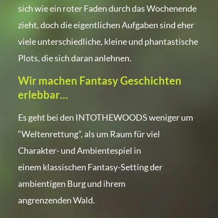
sich wie ein roter Faden durch das Wochenende
zieht, doch die eigentlichen Aufgaben sind eher
viele unterschiedliche, kleine und phantastische
Plots, die sich daran anlehnen.
Wir machen Fantasy Geschichten
erlebbar…
Es geht bei den INTOTHEWOODS weniger um
“Weltenrettung”, als um Raum für viel
Charakter- und Ambientespiel in
einem klassischen Fantasy-Setting der
ambientigen Burg und ihrem
angrenzenden Wald.