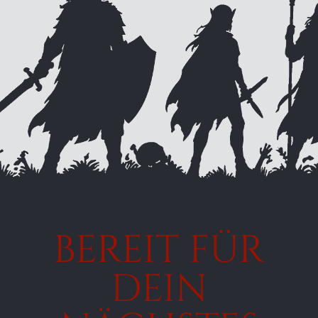
BEREIT FÜR
DEIN