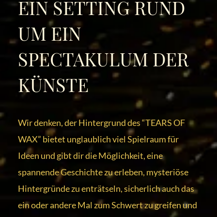
EIN SETTING RUND
UM EIN
SPECTAKULUM DER
KÜNSTE
Wir denken, der Hintergrund des “TEARS OF
WAX” bietet unglaublich viel Spielraum für
Ideen und gibt dir die Möglichkeit, eine
spannende Geschichte zu erleben, mysteriöse
Hintergründe zu enträtseln, sicherlich auch das
ein oder andere Mal zum Schwert zu greifen und