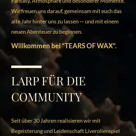
Fantasy, Atmosphäre und besonderer Momente.
Wir freuen uns darauf, gemeinsam mit euch das
alte Jahr hinter uns zu lassen — und mit einem
neuen Abenteuer zu beginnen.
Willkommen bei “TEARS OF WAX”.
LARP FÜR DIE
COMMUNITY
Seit über 30 Jahren realisieren wir mit
Begeisterung und Leidenschaft Liverollenspiel