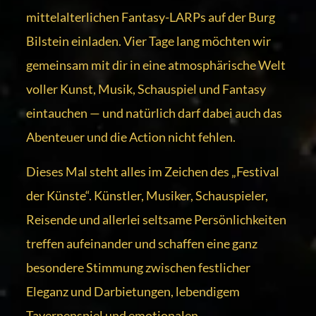
mittelalterlichen Fantasy-LARPs auf der Burg
Bilstein einladen. Vier Tage lang möchten wir
gemeinsam mit dir in eine atmosphärische Welt
voller Kunst, Musik, Schauspiel und Fantasy
eintauchen — und natürlich darf dabei auch das
Abenteuer und die Action nicht fehlen.
Dieses Mal steht alles im Zeichen des „Festival
der Künste“. Künstler, Musiker, Schauspieler,
Reisende und allerlei seltsame Persönlichkeiten
treffen aufeinander und schaffen eine ganz
besondere Stimmung zwischen festlicher
Eleganz und Darbietungen, lebendigem
Tavernenspiel und emotionalen