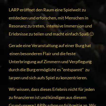
LARP eröffnet den Raum eine Spielwelt zu
entdecken und erforschen, mit Menschen in
Resonanz zu treten, intensive Immersion und
Erlebnisse zu teilen und macht einfach Spaß 🙂
Gerade eine Veranstaltung auf einer Burg hat
einen besonderen Flair und die feste
Unterbringung auf Zimmern und Verpflegung
durch die Burg ermöglicht es “entspannt” zu
larpen und sich aufs Spiel zu konzentrieren.
Wir wissen, dass dieses Erlebnis nicht für jeden
zu finanzieren ist und kündigen aus diesem
Grund unsere LARPs schon so frühzeitig an. Wir