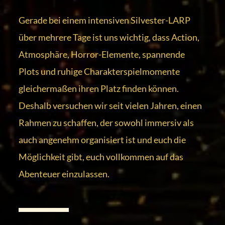
Gerade bei einem intensiven Silvester-LARP
über mehrere Tage ist uns wichtig, dass Action,
Atmosphäre, Horror-Elemente, spannende
Plots und ruhige Charakterspielmomente
gleichermaßen ihren Platz finden können.
Deshalb versuchen wir seit vielen Jahren, einen
Rahmen zu schaffen, der sowohl immersiv als
auch angenehm organisiert ist und euch die
Möglichkeit gibt, euch vollkommen auf das
Abenteuer einzulassen.