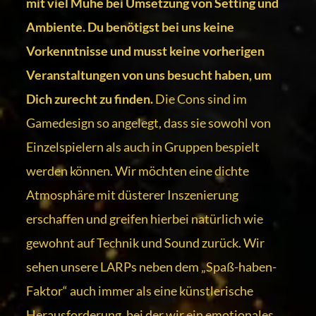
mit viel Mühe bei Umsetzung von Setting und
Ambiente. Du benötigst bei uns keine
Vorkenntnisse und musst keine vorherigen
Veranstaltungen von uns besucht haben, um
Dich zurecht zu finden.
Die Cons sind im
Gamedesign so angelegt, dass sie sowohl von
Einzelspielern als auch in Gruppen bespielt
werden können. Wir möchten eine dichte
Atmosphäre mit düsterer Inszenierung
erschaffen und greifen hierbei natürlich wie
gewohnt auf Technik und Sound zurück. Wir
sehen unsere LARPs neben dem „Spaß-haben-
Faktor“ auch immer als eine künstlerische
Herausforderung, bei der wir ein emotionales,