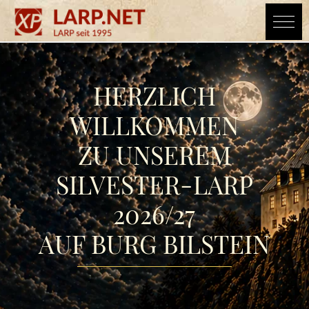
HERZLICH
WILLKOMMEN
ZU UNSEREM
SILVESTER-LARP
2026/27
AUF BURG BILSTEIN