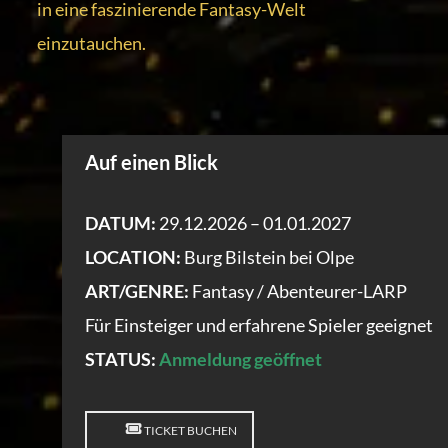
in eine faszinierende Fantasy-Welt
einzutauchen.
Auf einen Blick
DATUM:
29.12.2026 – 01.01.2027
LOCATION:
Burg Bilstein bei Olpe
ART/GENRE:
Fantasy / Abenteurer-LARP
Für Einsteiger und erfahrene Spieler geeignet
STATUS:
Anmeldung geöffnet
TICKET BUCHEN