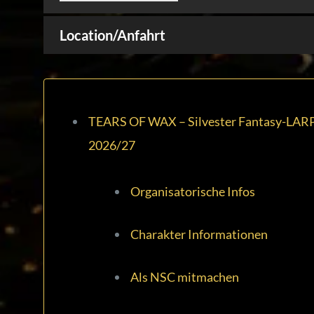
Location/Anfahrt
TEARS OF WAX – Silvester Fantasy-LAR
2026/27
Organisatorische Infos
Charakter Informationen
Als NSC mitmachen