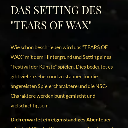
DAS SETTING DES
"TEARS OF WAX"
Wie schon beschrieben wird das “TEARS OF
WAX” mit dem Hintergrund und Setting eines
“Festival der Künste” spielen. Dies bedeutet es
gibt viel zu sehen und zu staunen für die
angereisten Spielercharaktere und die NSC-
Charaktere werden bunt gemischt und
vielschichtig sein.
Dich erwartet ein eigenständiges Abenteuer