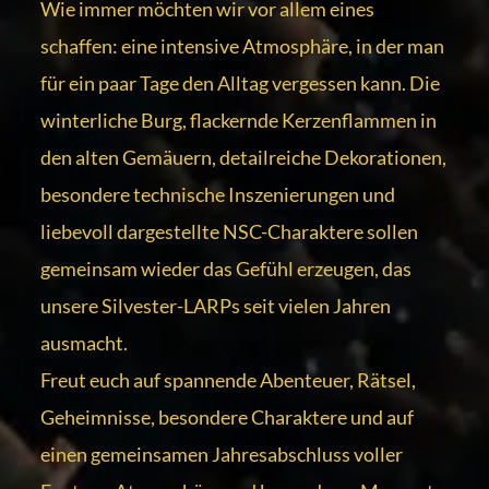
Wie immer möchten wir vor allem eines
schaffen: eine intensive Atmosphäre, in der man
für ein paar Tage den Alltag vergessen kann. Die
winterliche Burg, flackernde Kerzenflammen in
den alten Gemäuern, detailreiche Dekorationen,
besondere technische Inszenierungen und
liebevoll dargestellte NSC-Charaktere sollen
gemeinsam wieder das Gefühl erzeugen, das
unsere Silvester-LARPs seit vielen Jahren
ausmacht.
Freut euch auf spannende Abenteuer, Rätsel,
Geheimnisse, besondere Charaktere und auf
einen gemeinsamen Jahresabschluss voller