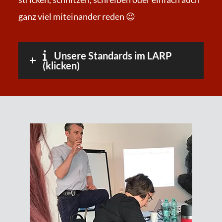
ganz viel miteinander reden 😉
Unsere Standards im LARP
(klicken)