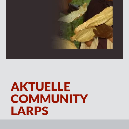
AKTUELLE
COMMUNITY
LARPS