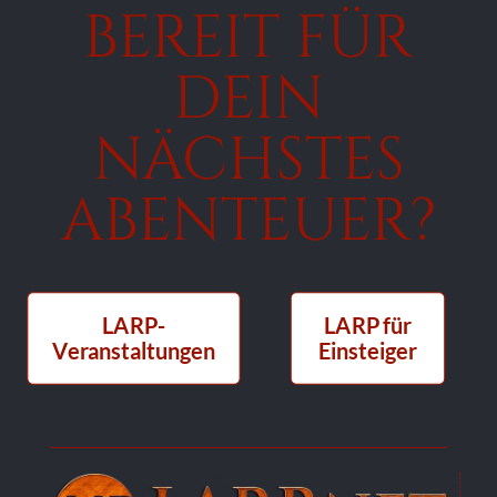
BEREIT FÜR
DEIN
NÄCHSTES
ABENTEUER?
LARP-
LARP für
Veranstaltungen
Einsteiger