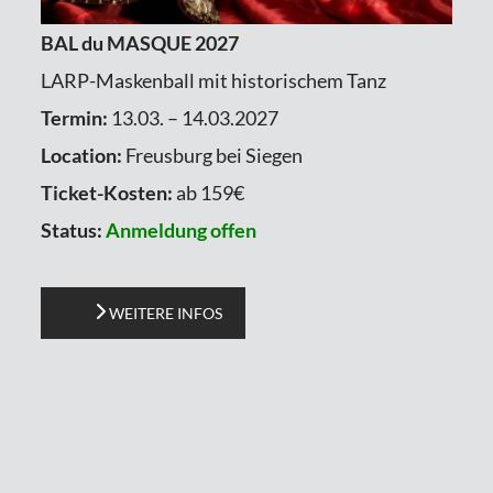
BAL du MASQUE 2027
LARP-Maskenball mit historischem Tanz
Termin:
13.03. – 14.03.2027
Location:
Freusburg bei Siegen
Ticket-Kosten:
ab 159€
Status:
Anmeldung offen
WEITERE INFOS