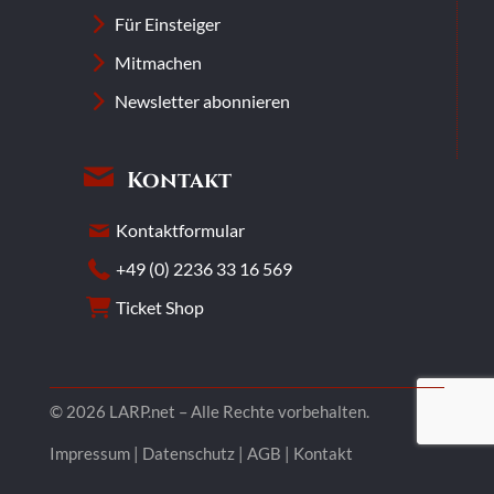
Für Einsteiger
Mitmachen
Newsletter abonnieren
Kontakt
Kontaktformular
+49 (0) 2236 33 16 569
Ticket Shop
© 2026 LARP.net – Alle Rechte vorbehalten.
Impressum
|
Datenschutz
|
AGB
|
Kontakt