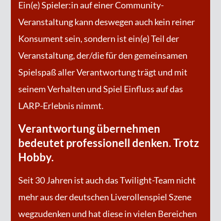
Ein(e) Spieler:in auf einer Community-
Veranstaltung kann deswegen auch kein reiner
Konsument sein, sondern ist ein(e) Teil der
Veranstaltung, der/die für den gemeinsamen
Spielspaß aller Verantwortung trägt und mit
seinem Verhalten und Spiel Einfluss auf das
LARP-Erlebnis nimmt.
Verantwortung übernehmen
bedeutet professionell denken. Trotz
Hobby.
Seit 30 Jahren ist auch das Twilight-Team nicht
mehr aus der deutschen Liverollenspiel Szene
wegzudenken und hat diese in vielen Bereichen