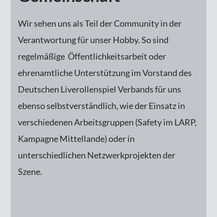
Wir sehen uns als Teil der Community in der
Verantwortung für unser Hobby. So sind
regelmäßige
Öffentlichkeitsarbeit oder
ehrenamtliche Unterstützung im Vorstand des
Deutschen Liverollenspiel Verbands für uns
ebenso selbstverständlich, wie der Einsatz in
verschiedenen Arbeitsgruppen (Safety im LARP,
Kampagne Mittellande) oder in
unterschiedlichen Netzwerkprojekten der
Szene.