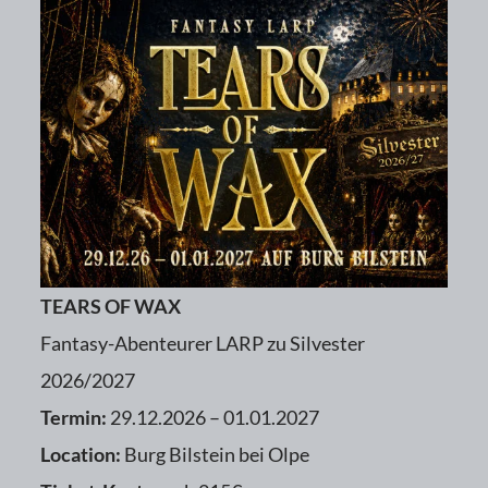
TEARS OF WAX
Fantasy-Abenteurer LARP zu Silvester
2026/2027
Termin:
29.12.2026 – 01.01.2027
Location:
Burg Bilstein bei Olpe