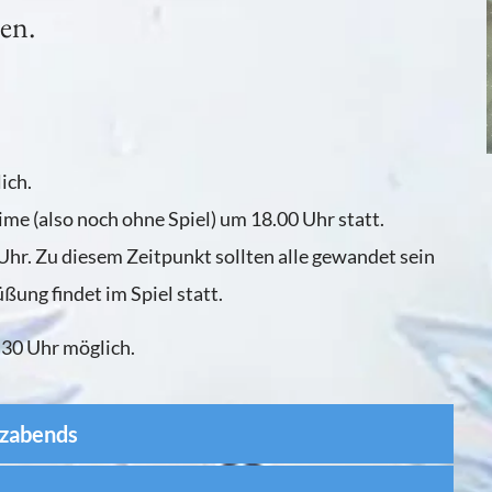
ten.
ich.
me (also noch ohne Spiel) um 18.00 Uhr statt.
hr. Zu diesem Zeitpunkt sollten alle gewandet sein
ßung findet im Spiel statt.
.30 Uhr möglich.
nzabends