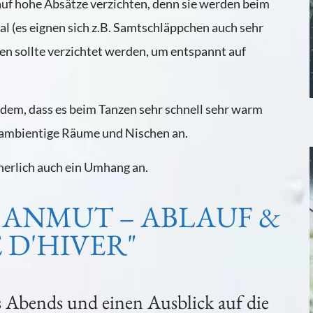
auf hohe Absätze verzichten, denn sie werden beim
l (es eignen sich z.B. Samtschläppchen auch sehr
en sollte verzichtet werden, um entspannt auf
rdem, dass es beim Tanzen sehr schnell sehr warm
e ambientige Räume und Nischen an.
cherlich auch ein Umhang an.
 ANMUT – ABLAUF &
 D'HIVER"
s Abends und einen Ausblick auf die