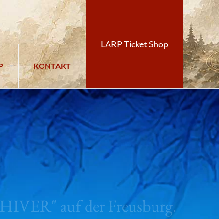
LARP Ticket Shop
P
KONTAKT
'HIVER" auf der Freusburg.