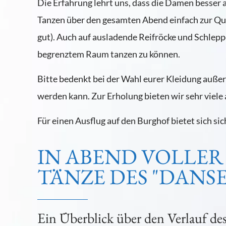
Die Erfahrung lehrt uns, dass die Damen besser 
Tanzen über den gesamten Abend einfach zur Qua
gut). Auch auf ausladende Reifröcke und Schlepp
begrenztem Raum tanzen zu können.
Bitte bedenkt bei der Wahl eurer Kleidung auße
werden kann. Zur Erholung bieten wir sehr viel
Für einen Ausflug auf den Burghof bietet sich si
IN ABEND VOLLER
TÄNZE DES "DANSE
Ein Überblick über den Verlauf de