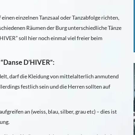
inen einzelnen Tanzsaal oder Tanzabfolge richten,
chiedenen Räumen der Burg unterschiedliche Tänze
IVER” soll hier noch einmal viel freier beim
m “Danse D’HIVER”:
lt, darf die Kleidung von mittelalterlich anmutend
allerdings festlich sein und die Herren sollten auf
greifen an (weiss, blau, silber, grau etc) – dies ist
lung.