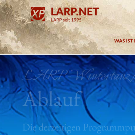
WAS IST 
LARP-Wintertanz au
Ablauf
Die derzeitigen Programmpu