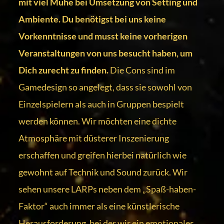
mit viel Mühe bei Umsetzung von Setting und
Ambiente. Du benötigst bei uns keine
Vorkenntnisse und musst keine vorherigen
Veranstaltungen von uns besucht haben, um
Dich zurecht zu finden.
Die Cons sind im
Gamedesign so angelegt, dass sie sowohl von
Einzelspielern als auch in Gruppen bespielt
werden können. Wir möchten eine dichte
Atmosphäre mit düsterer Inszenierung
erschaffen und greifen hierbei natürlich wie
gewohnt auf Technik und Sound zurück. Wir
sehen unsere LARPs neben dem „Spaß-haben-
Faktor“ auch immer als eine künstlerische
Herausforderung, bei der wir ein emotionales,