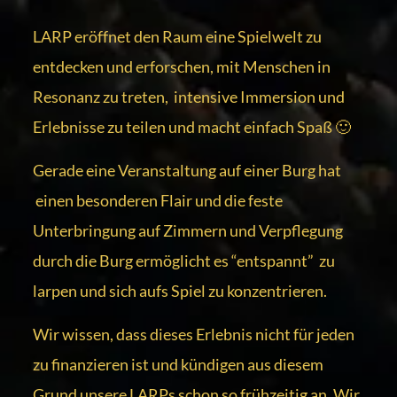
LARP eröffnet den Raum eine Spielwelt zu
entdecken und erforschen, mit Menschen in
Resonanz zu treten, intensive Immersion und
Erlebnisse zu teilen und macht einfach Spaß 🙂
Gerade eine Veranstaltung auf einer Burg hat
einen besonderen Flair und die feste
Unterbringung auf Zimmern und Verpflegung
durch die Burg ermöglicht es “entspannt” zu
larpen und sich aufs Spiel zu konzentrieren.
Wir wissen, dass dieses Erlebnis nicht für jeden
zu finanzieren ist und kündigen aus diesem
Grund unsere LARPs schon so frühzeitig an. Wir