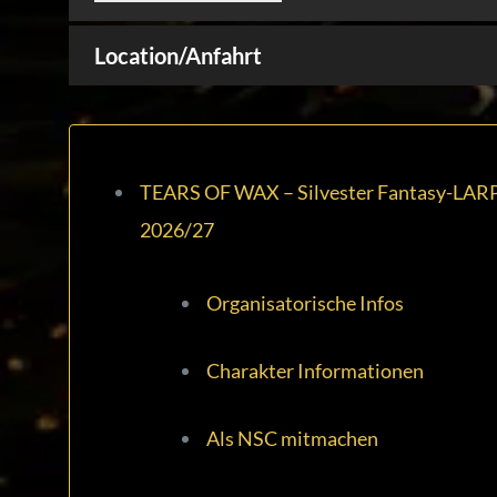
Location/Anfahrt
TEARS OF WAX – Silvester Fantasy-LAR
2026/27
Organisatorische Infos
Charakter Informationen
Als NSC mitmachen