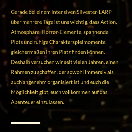
Gerade bei einem intensiven Silvester-LARP
über mehrere Tage ist uns wichtig, dass Action,
Atmosphäre, Horror-Elemente, spannende
Plots und ruhige Charakterspielmomente
gleichermaßen ihren Platz finden können.
Deshalb versuchen wir seit vielen Jahren, einen
Rahmen zu schaffen, der sowohl immersiv als
auch angenehm organisiert ist und euch die
Möglichkeit gibt, euch vollkommen auf das
Abenteuer einzulassen.