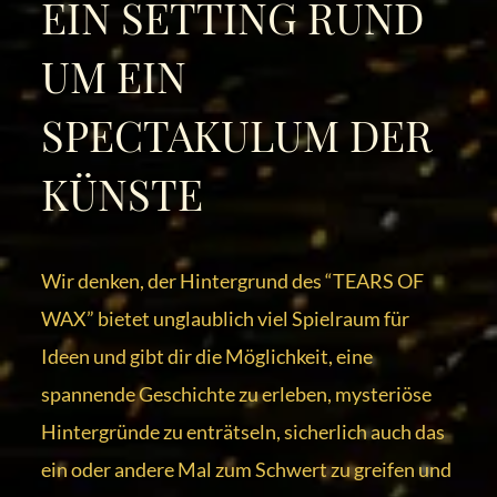
EIN SETTING RUND
UM EIN
SPECTAKULUM DER
KÜNSTE
Wir denken, der Hintergrund des “TEARS OF
WAX” bietet unglaublich viel Spielraum für
Ideen und gibt dir die Möglichkeit, eine
spannende Geschichte zu erleben, mysteriöse
Hintergründe zu enträtseln, sicherlich auch das
ein oder andere Mal zum Schwert zu greifen und