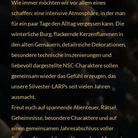
Wie immer möchten wir vor allem eines
schaffen: eine intensive Atmosphäre, in der man
für ein paar Tage den Alltag vergessen kann. Die
winterliche Burg, flackernde Kerzenflammen in
den alten Gemäuern, detailreiche Dekorationen,
besondere technische Inszenierungen und
liebevoll dargestellte NSC-Charaktere sollen
gemeinsam wieder das Gefühl erzeugen, das
unsere Silvester-LARPs seit vielen Jahren
ausmacht.
Freut euch auf spannende Abenteuer, Rätsel,
Geheimnisse, besondere Charaktere und auf
einen gemeinsamen Jahresabschluss voller