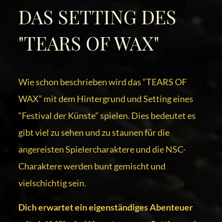
DAS SETTING DES
"TEARS OF WAX"
Wie schon beschrieben wird das “TEARS OF
WAX” mit dem Hintergrund und Setting eines
“Festival der Künste” spielen. Dies bedeutet es
gibt viel zu sehen und zu staunen für die
angereisten Spielercharaktere und die NSC-
Charaktere werden bunt gemischt und
vielschichtig sein.
Dich erwartet ein eigenständiges Abenteuer