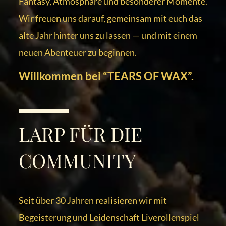
Fantasy, Atmosphäre und besonderer Momente.
Wir freuen uns darauf, gemeinsam mit euch das
alte Jahr hinter uns zu lassen — und mit einem
neuen Abenteuer zu beginnen.
Willkommen bei “TEARS OF WAX”.
LARP FÜR DIE
COMMUNITY
Seit über 30 Jahren realisieren wir mit
Begeisterung und Leidenschaft Liverollenspiel