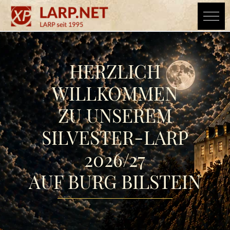
HERZLICH
WILLKOMMEN
ZU UNSEREM
SILVESTER-LARP
2026/27
AUF BURG BILSTEIN