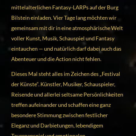
mittelalterlichen Fantasy-LARPs auf der Burg
Bilstein einladen. Vier Tage lang möchten wir
gemeinsam mit dir in eine atmosphärische Welt
voller Kunst, Musik, Schauspiel und Fantasy
eintauchen — und natürlich darf dabei auch das
Abenteuer und die Action nicht fehlen.
Dieses Mal steht alles im Zeichen des „Festival
der Künste“. Künstler, Musiker, Schauspieler,
Reisende und allerlei seltsame Persönlichkeiten
treffen aufeinander und schaffen eine ganz
besondere Stimmung zwischen festlicher
Eleganz und Darbietungen, lebendigem
Tavernenspiel und emotionalen