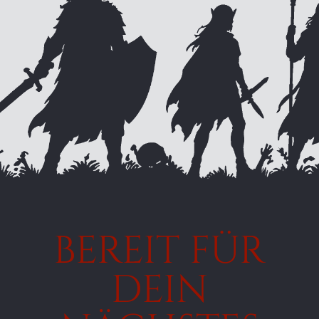
BEREIT FÜR
DEIN