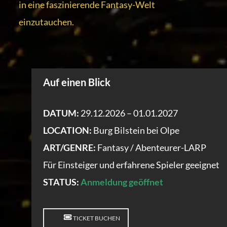
in eine faszinierende Fantasy-Welt
einzutauchen.
Auf einen Blick
DATUM:
29.12.2026 – 01.01.2027
LOCATION:
Burg Bilstein bei Olpe
ART/GENRE:
Fantasy / Abenteurer-LARP
Für Einsteiger und erfahrene Spieler geeignet
STATUS:
Anmeldung geöffnet
TICKET BUCHEN