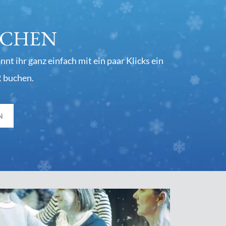
UCHEN
t ihr ganz einfach mit ein paar Klicks ein
R buchen.
N