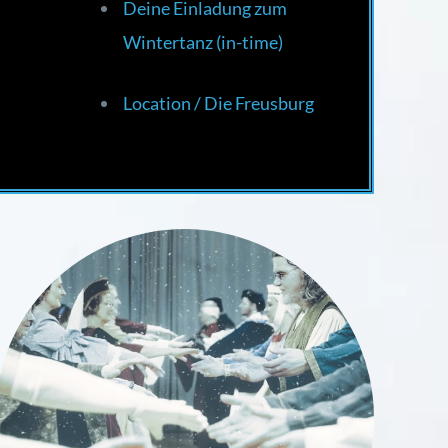
Deine Einladung zum
Wintertanz (in-time)
Location / Die Freusburg