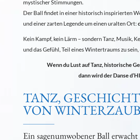
mystischer Stimmungen.
Der Ball findet in einer historisch inspirierte
und einer zarten Legende um einen uralten Ort:
Kein Kampf, kein Lärm – sondern Tanz, Musik, K
und das Gefühl, Teil eines Wintertraums zu sein,
Wenn du Lust auf Tanz, historische 
dann wird der Danse d’H
TANZ, GESCHICHT
VON WINTERZAU
Ein sagenumwobener Ball erwacht –