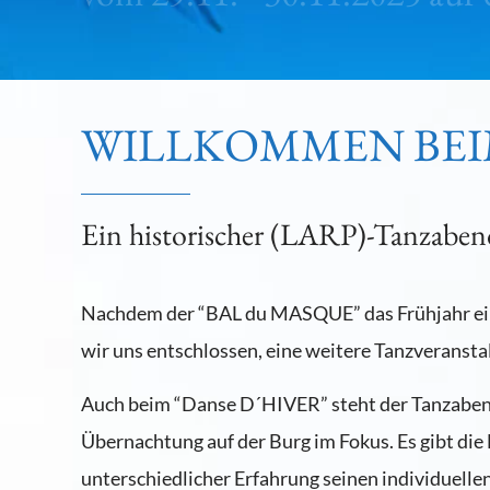
WILLKOMMEN BEI
Ein historischer (LARP)-Tanzaben
Nachdem der “BAL du MASQUE” das Frühjahr ein
wir uns entschlossen, eine weitere Tanzveransta
Auch beim “Danse D´HIVER” steht der Tanzaben
Übernachtung auf der Burg im Fokus. Es gibt die
unterschiedlicher Erfahrung seinen individuelle