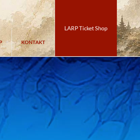
LARP Ticket Shop
P
KONTAKT