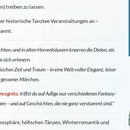
 treiben zu lassen.
der historische Tanztee Veranstaltungen an –
pannt.
ten, und in alten Herrenhäusern knarren die Dielen, als
e sich erinnern.
chen Zeit und Traum – in eine Welt voller Eleganz, leiser
rgessener Märchen.
Incognita
, triffst du auf Adlige aus verschiedenen Fantasy-
ben – und auf Geschichten, die nie ganz verstummt sind.”
tmosphäre, höfischen Tänzen, Winterromantik und