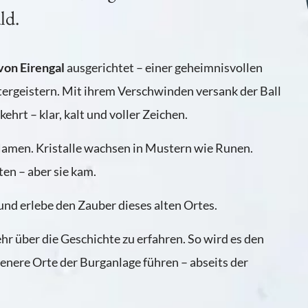
ld.
 von Eirengal
ausgerichtet – einer geheimnisvollen
ergeistern. Mit ihrem Verschwinden versank der Ball
ehrt – klar, kalt und voller Zeichen.
Namen. Kristalle wachsen in Mustern wie Runen.
n – aber sie kam.
 und erlebe den Zauber dieses alten Ortes.
hr über die Geschichte zu erfahren. So wird es den
genere Orte der Burganlage führen – abseits der