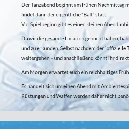
Der Tanzabend beginnt am frühen Nachmittag mi
findet dann der eigentliche “Ball” statt.
Vor Spielbeginn gibt es einen kleinen Abendimbi
Da wir die gesamte Location gebucht haben, habt
und zu erkunden. Selbst nachdem der “offizielle T
weitergehen – und anschließend könnt ihr direkt i
Am Morgen erwartet euch ein reichhaltiges Früh
Es handelt sich um einen Abend mit Ambientespi
Rüstungen und Waffen werden daher nicht benöt