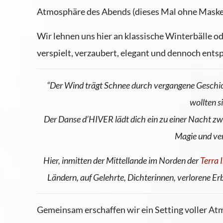
Atmosphäre des Abends (dieses Mal ohne Masken)
Wir lehnen uns hier an klassische Winterbälle o
verspielt, verzaubert, elegant und dennoch ents
“Der Wind trägt Schnee durch vergangene Geschich
wollten si
Der Danse d’HIVER lädt dich ein zu einer Nacht zwis
Magie und ve
Hier, inmitten der Mittellande im Norden der
Terra 
Ländern, auf Gelehrte, Dichterinnen, verlorene Er
Gemeinsam erschaffen wir ein Setting voller A