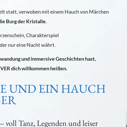
n Welt statt, verwoben mit einem Hauch von Märchen
die Burg der Kristalle
.
erzenschein, Charakterspiel
 der nur eine Nacht währt.
Gewandung und immersive Geschichten hast,
IVER dich willkommen heißen.
E UND EIN HAUCH
BER
 voll Tanz, Legenden und leiser