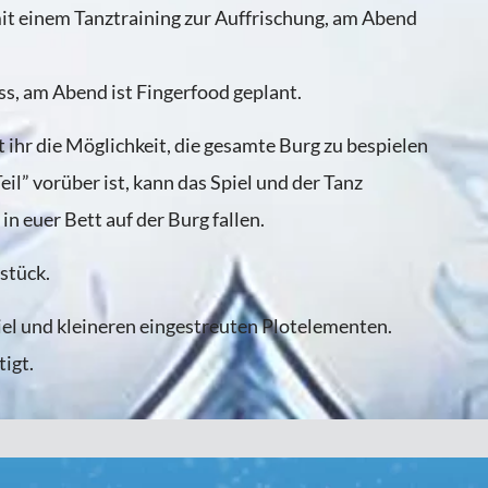
t einem Tanztraining zur Auffrischung, am Abend
ss, am Abend ist Fingerfood geplant.
 ihr die Möglichkeit, die gesamte Burg zu bespielen
eil” vorüber ist, kann das Spiel und der Tanz
n euer Bett auf der Burg fallen.
stück.
el und kleineren eingestreuten Plotelementen.
igt.