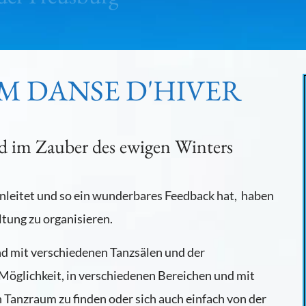
M DANSE D'HIVER
d im Zauber des ewigen Winters
leitet und so ein wunderbares Feedback hat, haben
ltung zu organisieren.
d mit verschiedenen Tanzsälen und der
 Möglichkeit, in verschiedenen Bereichen und mit
n Tanzraum zu finden oder sich auch einfach von der