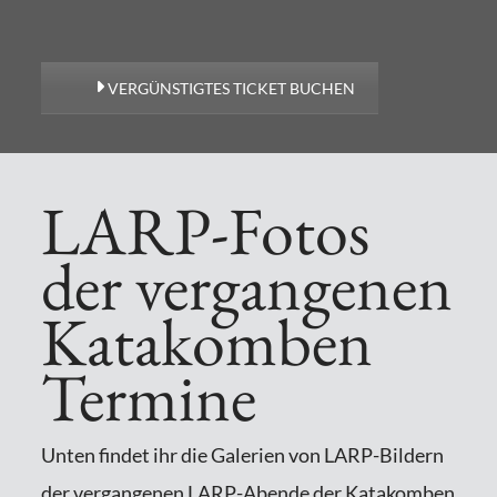
VERGÜNSTIGTES TICKET BUCHEN
LARP-Fotos
der vergangenen
Katakomben
Termine
Unten findet ihr die Galerien von LARP-Bildern
der vergangenen LARP-Abende der Katakomben