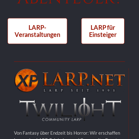
LARP-
LARP für
Veranstaltungen
Einsteiger
Von Fantasy über Endzeit bis Horror: Wir erschaffen