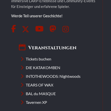
immersive LARP-Erlebnisse und Community-Events
für Einsteiger und erfahrene Spieler.
Werde Teil unserer Geschichte!
Veranstaltungen
Tickets buchen
DIE KATAKOMBEN
INTOTHEWOODS: Nightwoods
TEARS OF WAX
BAL du MASQUE
Tavernen XP