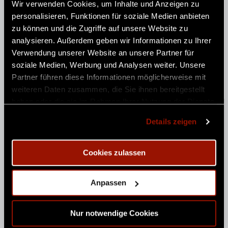
Wir verwenden Cookies, um Inhalte und Anzeigen zu
personalisieren, Funktionen für soziale Medien anbieten
zu können und die Zugriffe auf unsere Website zu
analysieren. Außerdem geben wir Informationen zu Ihrer
Verwendung unserer Website an unsere Partner für
soziale Medien, Werbung und Analysen weiter. Unsere
Partner führen diese Informationen möglicherweise mit
weiteren Daten zusammen, die Sie ihnen bereitgestellt
haben oder die sie im Rahmen Ihrer Nutzung der Dienste
gesammelt haben.
Details zeigen
Fotos DIE KATAKOMBEN vom
23.08.2025
Cookies zulassen
Anpassen
Nur notwendige Cookies