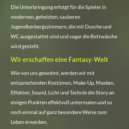
Die Unterbringung erfolgt für die Spieler in
modernen, geheizten, sauberen
Jugendherbergszimmern, die mit Dusche und
WC ausgestattet sind und sogar die Bettwäsche
wird gestellt.
Wir erschaffen eine Fantasy-Welt
Wie von uns gewohnt, werden wir mit
entsprechenden Kostümen, Make-Up, Masken,
Effekten, Sound, Licht und Technik die Story an
einigen Punkten effektvoll untermalen und so
noch einmal auf ganz besondere Weise zum
Leben erwecken.