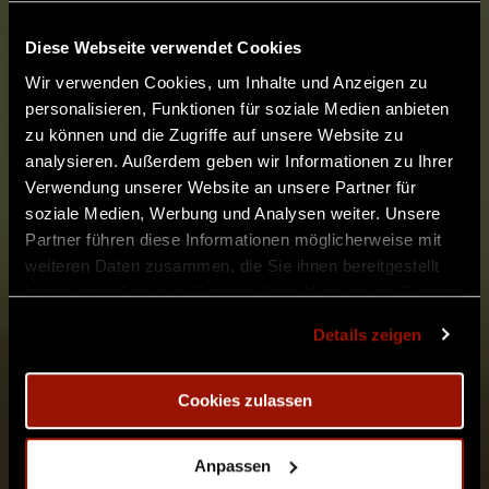
Diese Webseite verwendet Cookies
Wir verwenden Cookies, um Inhalte und Anzeigen zu
INTOTHEWOODS: Nightwoods –
personalisieren, Funktionen für soziale Medien anbieten
Herbstliches Fantasy Abenteurer
zu können und die Zugriffe auf unsere Website zu
analysieren. Außerdem geben wir Informationen zu Ihrer
LARP
Verwendung unserer Website an unsere Partner für
soziale Medien, Werbung und Analysen weiter. Unsere
Partner führen diese Informationen möglicherweise mit
Spieler-Informationen
weiteren Daten zusammen, die Sie ihnen bereitgestellt
haben oder die sie im Rahmen Ihrer Nutzung der Dienste
Charakter-Informationen
gesammelt haben.
Details zeigen
Als NSC mitmachen
Cookies zulassen
Location: Burg Bilstein
Anpassen