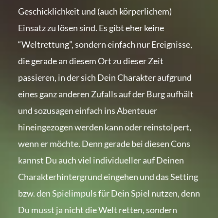
Geschicklichkeit und (auch körperlichem)
Einsatz zu lösen sind. Es gibt eher keine
“Weltrettung”, sondern einfach nur Ereignisse,
die gerade an diesem Ort zu dieser Zeit
passieren, in der sich Dein Charakter aufgrund
eines ganz anderen Zufalls auf der Burg aufhält
und sozusagen einfach ins Abenteuer
hineingezogen werden kann oder reinstolpert,
wenn er möchte. Denn gerade bei diesen Cons
kannst Du auch viel individueller auf Deinen
Charakterhintergrund eingehen und das Setting
bzw. den Spielimpuls für Dein Spiel nutzen, denn
Du musst ja nicht die Welt retten, sondern