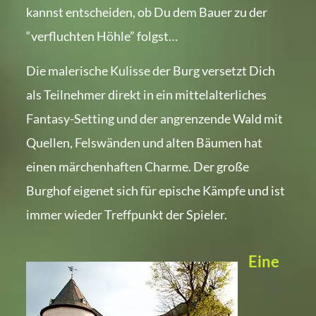
kannst entscheiden, ob Du dem Bauer zu der
“verfluchten Höhle” folgst…
Die malerische Kulisse der Burg versetzt Dich
als Teilnehmer direkt in ein mittelalterliches
Fantasy-Setting und der angrenzende Wald mit
Quellen, Felswänden und alten Bäumen hat
einen märchenhaften Charme. Der große
Burghof eigenet sich für epische Kämpfe und ist
immer wieder Treffpunkt der Spieler.
Eine