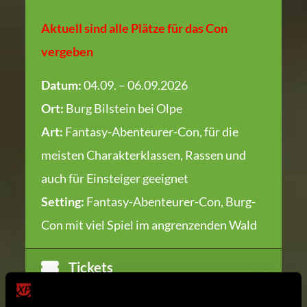
Aktuell sind alle Plätze für das Con
vergeben
Datum:
04.09. – 06.09.2026
Ort:
Burg Bilstein bei Olpe
Art:
Fantasy-Abenteurer-Con, für die
meisten Charakterklassen, Rassen und
auch für Einsteiger geeignet
Setting:
Fantasy-Abenteurer-Con, Burg-
Con mit viel Spiel im angrenzenden Wald
Tickets
Location