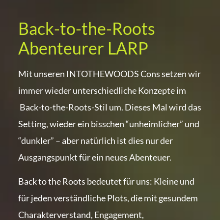
Back-to-the-Roots
Abenteurer LARP
Mit unseren INTOTHEWOODS Cons setzen wir
immer wieder unterschiedliche Konzepte im
Back-to-the-Roots-Stil um. Dieses Mal wird das
Setting, wieder ein bisschen “unheimlicher” und
“dunkler” – aber natürlich ist dies nur der
Ausgangspunkt für ein neues Abenteuer.
Back to the Roots bedeutet für uns: Kleine und
für jeden verständliche Plots, die mit gesundem
Charakterverstand, Engagement,