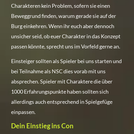
Charakteren kein Problem, sofern sie einen
Beweggrund finden, warum gerade sie auf der
Burg einkehren. Wenn ihr euch aber dennoch
unsicher seid, ob euer Charakter in das Konzept
passen könnte, sprecht uns im Vorfeld gerne an.
Einsteiger sollten als Spieler bei uns starten und
bei Teilnahme als NSC dies vorab mit uns
absprechen. Spieler mit Charaktere die über
1000 Erfahrungspunkte haben sollten sich
allerdings auch entsprechend in Spielgefüge
einpassen.
Dein Einstieg ins Con