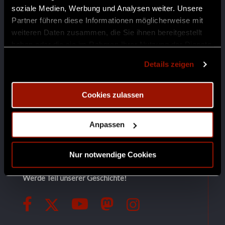
soziale Medien, Werbung und Analysen weiter. Unsere
Partner führen diese Informationen möglicherweise mit
weiteren Daten zusammen, die Sie ihnen bereitgestellt
haben oder die sie im Rahmen Ihrer Nutzung der Dienste
gesammelt haben.
Details zeigen
Cookies zulassen
Anpassen
Von Fantasy über Endzeit bis Horror: Wir erschaffen
immersive LARP-Erlebnisse und Community-Events
Nur notwendige Cookies
für Einsteiger und erfahrene Spieler.
Werde Teil unserer Geschichte!