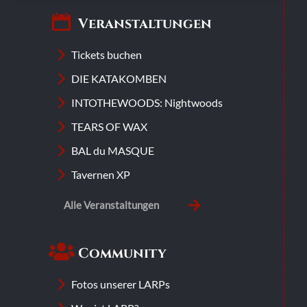
Veranstaltungen
Tickets buchen
DIE KATAKOMBEN
INTOTHEWOODS: Nightwoods
TEARS OF WAX
BAL du MASQUE
Tavernen XP
Alle Veranstaltungen
Community
Fotos unserer LARPs